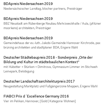
BDApreis Niedersachsen 2019
Niedersächsischer Landtag, blocher partners, Preisträger
BDApreis Niedersachsen 2019
BBZ Neustadt am Rübenberge Neubau Mehrzweckhalle / Aula, (pfitzner
moorkens) architekten, Preisträger
BDApreis Niedersachsen 2019
Gemeindehaus der ev.-luth. Jakobi-Gemeinde Hannover Kirchrode, pax
brüning architekten und stadtplaner BDA, Engere Wahl
Deutscher Städtebaupreis 2018 - Sonderpreis „Orte der
Bildung und Kultur im städtebaulichen Kontext“
mit Hübotter + Stürken + Dimitrova, Gymnasium Limmer im Stichweh
Leinepark, Belobigung
Deutscher Landschaftsarchitekturpreis 2017
Neugestaltung Marktplatz und Fußgängerzone Meppen, Engere Wahl
FIABCI Prix d´Excellence Germany 2016
Vier im Pelikan, Hannover, [Gold | Kategorie Wohnen]