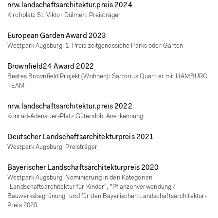
nrw.landschaftsarchitektur.preis 2024
Kirchplatz St. Viktor Dülmen: Preisträger
European Garden Award 2023
Westpark Augsburg: 1. Preis zeitgenössiche Parks oder Gärten
Brownfield24 Award 2022
Bestes Brownfield Projekt (Wohnen): Sartorius Quartier mit HAMBURG
TEAM
nrw.landschaftsarchitektur.preis 2022
Konrad-Adenauer-Platz Gütersloh, Anerkennung
Deutscher Landschaftsarchitekturpreis 2021
Westpark Augsburg, Preisträger
Bayerischer Landschaftsarchitekturpreis 2020
Westpark Augsburg, Nominierung in den Kategorien
"Landschaftsarchitektur für Kinder", "Pflanzenverwendung /
Bauwerksbegrünung" und für den Bayerischen Landschaftsarchitektur-
Preis 2020