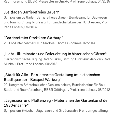
Raumforschung BBSR, Messe Berlin GmbH, Prof. Irene Lohaus, 04/2015
„Leitfaden Barrierefreies Bauen“
Symposium Leitfaden Barrierefreies Bauen, Bundesamt für Bauwesen
und Raumordnung, Professur für Landschaftsbau der TU Dresden, Prof.
Irene Lohaus, 09/2014
"Barrierefreier Stadtkern Warburg"
2. TOP-Unternehmer Club Marbos, Thomas Köhlmos, 02/2014
„Licht - Illumination und Beleuchtung in historischen Gärten“
Gartenhistorische Tagung Bad Muskau, Stiftung Fürst-Pückler-Park Bad
Muskau, Prof. Irene Lohaus, 09/2013
„Stadt für Alle - Barrierearme Gestaltung im historischen
Stadtquartier - Beispiel Warburg“
20. Kongress Städtebaulicher Denkmalschutz, Bundesinstitut für Bau-,
Stadt- und Raumforschung BBSR Göttingen, Prof. Irene Lohaus, 08/2012
„Jägerzaun und Plattenweg - Materialien der Gartenkunst der
1930er Jahre“
Symposium Zwischen Jägerzaun und Größenwahn-Freiraumgestaltung