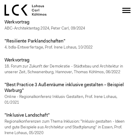
Werkvortrag
ABC-Architektentag 2024, Peter Carl, 09/2024
"Resiliente Parklandschaften"
4. bdla-Entwerfertage, Prof. Irene Lohaus, 10/2022
Werkvortrag
18. Forum zur Zukunft der Demokratie - Städtebau und Architektur in
unserer Zeit, Schwanenburg, Hannover, Thomas Köhlmos, 06/2022
"Best Practice 3 Außenräume inklusive gestalten – Beispiel
Warburg"
Online - Regionalkonferenz Inklusiv Gestalten, Prof. Irene Lohaus,
01/2021
"Inklusive Landschaft"
Regionalkonferenzen zum Thema Inklusion: "Inklusiv gestalten - Ideen
und gute Beispiele aus Architektur und Stadtplanung“ in Essen, Prof.
Irene Lohaus, 05/2020