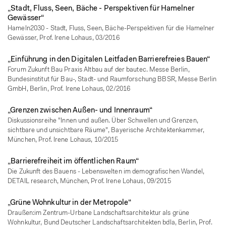
„Stadt, Fluss, Seen, Bäche - Perspektiven für Hamelner
Gewässer“
Hameln2030 - Stadt, Fluss, Seen, Bäche-Perspektiven für die Hamelner
Gewässer, Prof. Irene Lohaus, 03/2016
„Einführung in den Digitalen Leitfaden Barrierefreies Bauen“
Forum Zukunft Bau Praxis Altbau auf der bautec. Messe Berlin,
Bundesinstitut für Bau-, Stadt- und Raumforschung BBSR, Messe Berlin
GmbH, Berlin, Prof. Irene Lohaus, 02/2016
„Grenzen zwischen Außen- und Innenraum“
Diskussionsreihe "Innen und außen. Über Schwellen und Grenzen,
sichtbare und unsichtbare Räume", Bayerische Architektenkammer,
München, Prof. Irene Lohaus, 10/2015
„Barrierefreiheit im öffentlichen Raum“
Die Zukunft des Bauens - Lebenswelten im demografischen Wandel,
DETAIL research, München, Prof. Irene Lohaus, 09/2015
„Grüne Wohnkultur in der Metropole“
Draußen:im Zentrum-Urbane Landschaftsarchitektur als grüne
Wohnkultur, Bund Deutscher Landschaftsarchitekten bdla, Berlin, Prof.