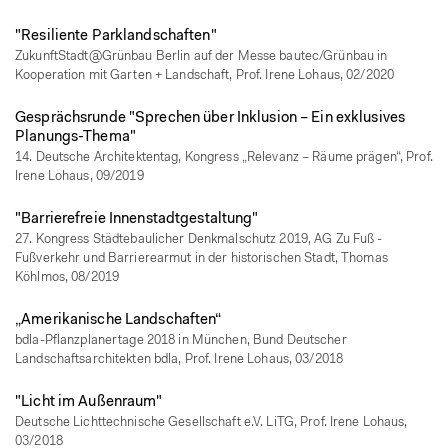
"Resiliente Parklandschaften"
ZukunftStadt@Grünbau Berlin auf der Messe bautec/Grünbau in
Kooperation mit Garten + Landschaft, Prof. Irene Lohaus, 02/2020
Gesprächsrunde "Sprechen über Inklusion – Ein exklusives
Planungs-Thema"
14. Deutsche Architektentag, Kongress „Relevanz – Räume prägen“, Prof.
Irene Lohaus, 09/2019
"Barrierefreie Innenstadtgestaltung"
27. Kongress Städtebaulicher Denkmalschutz 2019, AG Zu Fuß -
Fußverkehr und Barrierearmut in der historischen Stadt, Thomas
Köhlmos, 08/2019
„Amerikanische Landschaften“
bdla-Pflanzplanertage 2018 in München, Bund Deutscher
Landschaftsarchitekten bdla, Prof. Irene Lohaus, 03/2018
"Licht im Außenraum"
Deutsche Lichttechnische Gesellschaft e.V. LiTG, Prof. Irene Lohaus,
03/2018