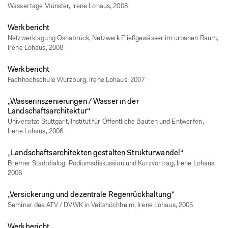
Wassertage Münster, Irene Lohaus, 2008
Werkbericht
Netzwerktagung Osnabrück, Netzwerk Fließgewässer im urbanen Raum,
Irene Lohaus, 2008
Werkbericht
Fachhochschule Würzburg, Irene Lohaus, 2007
„Wasserinszenierungen / Wasser in der
Landschaftsarchitektur“
Universität Stuttgart, Institut für Öffentliche Bauten und Entwerfen,
Irene Lohaus, 2006
„Landschaftsarchitekten gestalten Strukturwandel“
Bremer Stadtdialog, Podiumsdiskussion und Kurzvortrag, Irene Lohaus,
2006
„Versickerung und dezentrale Regenrückhaltung“
Seminar des ATV / DVWK in Veitshöchheim, Irene Lohaus, 2005
Werkbericht