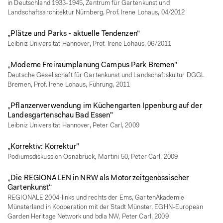
in Deutschland 1933-1945, Zentrum für Gartenkunst und
Landschaftsarchitektur Nürnberg, Prof. Irene Lohaus, 04/2012
„Plätze und Parks - aktuelle Tendenzen“
Leibniz Universität Hannover, Prof. Irene Lohaus, 06/2011
„Moderne Freiraumplanung Campus Park Bremen"
Deutsche Gesellschaft für Gartenkunst und Landschaftskultur DGGL
Bremen, Prof. Irene Lohaus, Führung, 2011
„Pflanzenverwendung im Küchengarten Ippenburg auf der
Landesgartenschau Bad Essen"
Leibniz Universität Hannover, Peter Carl, 2009
„Korrektiv: Korrektur"
Podiumsdiskussion Osnabrück, Martini 50, Peter Carl, 2009
„Die REGIONALEN in NRW als Motor zeitgenössischer
Gartenkunst“
REGIONALE 2004-links und rechts der Ems, GartenAkademie
Münsterland in Kooperation mit der Stadt Münster, EGHN-European
Garden Heritage Network und bdla NW, Peter Carl, 2009