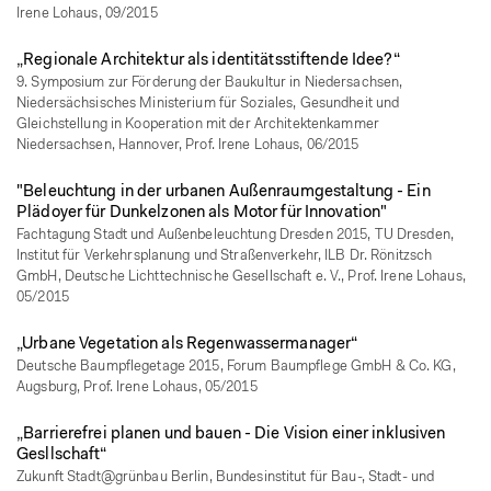
Irene Lohaus, 09/2015
„Regionale Architektur als identitätsstiftende Idee?“
9. Symposium zur Förderung der Baukultur in Niedersachsen,
Niedersächsisches Ministerium für Soziales, Gesundheit und
Gleichstellung in Kooperation mit der Architektenkammer
Niedersachsen, Hannover, Prof. Irene Lohaus, 06/2015
"Beleuchtung in der urbanen Außenraumgestaltung - Ein
Plädoyer für Dunkelzonen als Motor für Innovation"
Fachtagung Stadt und Außenbeleuchtung Dresden 2015, TU Dresden,
Institut für Verkehrsplanung und Straßenverkehr, ILB Dr. Rönitzsch
GmbH, Deutsche Lichttechnische Gesellschaft e. V., Prof. Irene Lohaus,
05/2015
„Urbane Vegetation als Regenwassermanager“
Deutsche Baumpflegetage 2015, Forum Baumpflege GmbH & Co. KG,
Augsburg, Prof. Irene Lohaus, 05/2015
„Barrierefrei planen und bauen - Die Vision einer inklusiven
Gesllschaft“
Zukunft Stadt@grünbau Berlin, Bundesinstitut für Bau-, Stadt- und