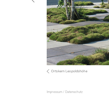
Ortskern Leopoldshöhe
Impressum
Datenschutz