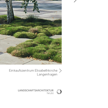
Einkaufszentrum Elisabethkirche
Langenhagen
Landschaftsarchitektur heute
Competitionline