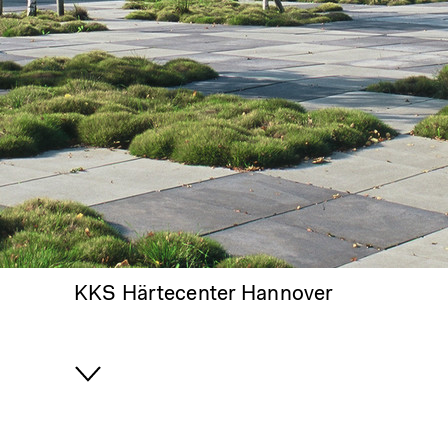
KKS Härtecenter Hannover
Hochscrollen