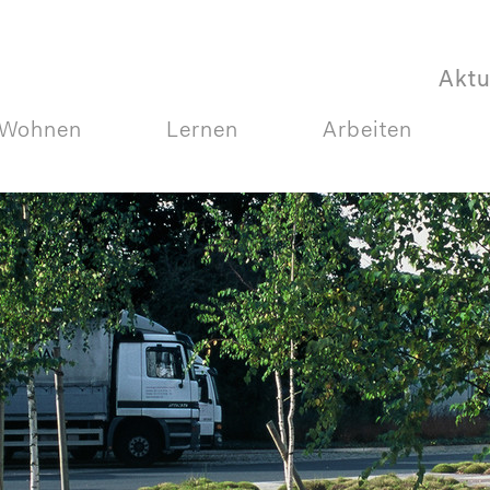
Aktu
Wohnen
Lernen
Arbeiten