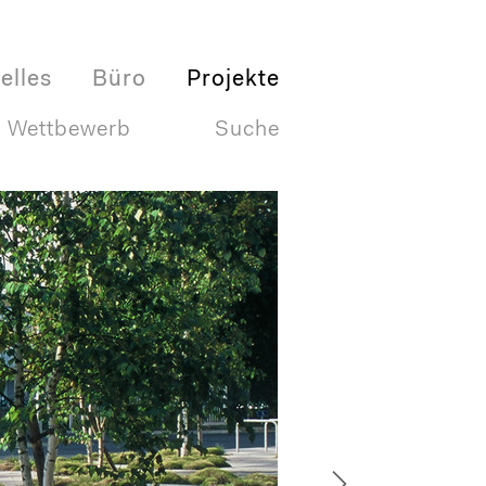
elles
Büro
Projekte
Wettbewerb
Suche