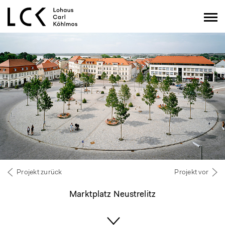
Projekt zurück
Projekt vor
Marktplatz Neustrelitz
Hochscrollen