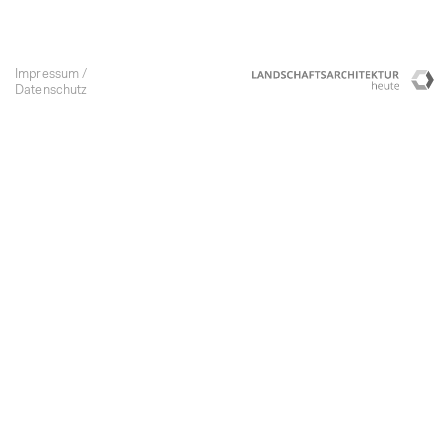
Impressum
Lan
C
Datenschutz