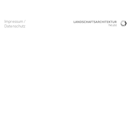
Impressum
Lan
C
Datenschutz