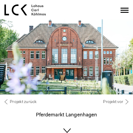
Projekt zurück
Projekt vor
Pferdemarkt Langenhagen
Hochscrollen